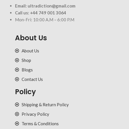
Email:
ultradiction@gmail.com
Call us:
+44 749 001 3064
Mon-Fri: 10:00 A.M – 6:00 P.M
About Us
About Us
Shop
Blogs
Contact Us
Policy
Shipping & Return Policy
Privacy Policy
Terms & Conditions