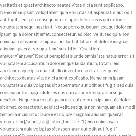
veritatis et quasi architecto beatae vitae dicta sunt explicabo.
Nemo enim ipsam voluptatem quia voluptas sit aspernatur aut odit
aut fugit, sed quia consequuntur magni dolores eos qui ratione
voluptatem sequi nesciunt. Neque porro quisquam est, qui dolorem
ipsum quia dolor sit amet, consectetur, adipisci velit, sed quia non
numquam eius modi tempora incidunt ut labore et dolore magnam
aliquam quaerat voluptatem.” sub_title=”Question”
answer=”answer”]Sed ut perspiciatis unde omnis iste natus error sit
voluptatem accusantium doloremque laudantium, totam rem
aperiam, eaque ipsa quae ab illo inventore veritatis et quasi
architecto beatae vitae dicta sunt explicabo. Nemo enim ipsam
voluptatem quia voluptas sit aspernatur aut odit aut fugit, sed quia
consequuntur magni dolores eos qui ratione voluptatem sequi
nesciunt. Neque porro quisquam est, qui dolorem ipsum quia dolor
sit amet, consectetur, adipisci velit, sed quia non numquam eius modi
tempora incidunt ut labore et dolore magnam aliquam quaerat
voluptatem.[/sober_faq][sober_faq title=”Qemo enim ipsam
voluptatem quia voluptas sit aspernatur aut odit aut fugit”